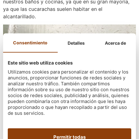
nuestros baños y cocinas, ya que en su gran mayoría,
ya que las cucarachas suelen habitar en el
alcantarillado.
Consentimiento
Detalles
Acerca de
Este sitio web utiliza cookies
Utilizamos cookies para personalizar el contenido y los
anuncios, proporcionar funciones de redes sociales y
analizar nuestro tráfico. También compartimos
información sobre su uso de nuestro sitio con nuestros
socios de redes sociales, publicidad y análisis, quienes
pueden combinarla con otra información que les haya
proporcionado o que hayan recopilado a partir del uso
de sus servicios.
¿Por qué entran las cucarachas
Permitir todas