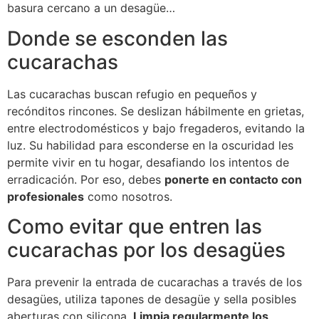
basura cercano a un desagüe…
Donde se esconden las
cucarachas
Las cucarachas buscan refugio en pequeños y
recónditos rincones. Se deslizan hábilmente en grietas,
entre electrodomésticos y bajo fregaderos, evitando la
luz. Su habilidad para esconderse en la oscuridad les
permite vivir en tu hogar, desafiando los intentos de
erradicación. Por eso, debes
ponerte en contacto con
profesionales
como nosotros.
Como evitar que entren las
cucarachas por los desagües
Para prevenir la entrada de cucarachas a través de los
desagües, utiliza tapones de desagüe y sella posibles
aberturas con silicona.
Limpia regularmente los