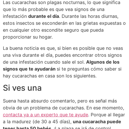
Las cucarachas son plagas nocturnas, lo que significa
que lo más probable es que vea signos de una
infestación
durante el día
. Durante las horas diurnas,
estos insectos se esconderán en las grietas expuestas o
en cualquier otro escondite seguro que pueda
proporcionar su hogar.
La buena noticia es que, si bien es posible que no veas
una viva durante el día, puedes encontrar otros signos
de una infestación cuando sale el sol.
Algunos de los
signos que te ayudarán
si te preguntas cómo saber si
hay cucarachas en casa son los siguientes.
Si ves una
Suena hasta absurdo comentarlo, pero es señal más
obvia de un problema de cucarachas. En ese momento,
contacta ya a un experto que te ayude
. Porque al llegar
a la madurez (de 30 a 45 días),
una cucaracha puede
tener hasta 50 bebés
. ¡La plaga se irá de control