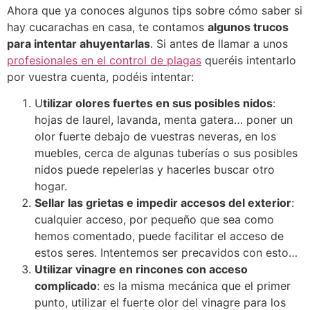
Ahora que ya conoces algunos tips sobre cómo saber si
hay cucarachas en casa, te contamos
algunos trucos
para intentar ahuyentarlas
. Si antes de llamar a unos
profesionales en el control de plagas
queréis intentarlo
por vuestra cuenta, podéis intentar:
U
tilizar olores fuertes en sus posibles nidos
:
hojas de laurel, lavanda, menta gatera… poner un
olor fuerte debajo de vuestras neveras, en los
muebles, cerca de algunas tuberías o sus posibles
nidos puede repelerlas y hacerles buscar otro
hogar.
Sellar las grietas e impedir accesos del exterior
:
cualquier acceso, por pequeño que sea como
hemos comentado, puede facilitar el acceso de
estos seres. Intentemos ser precavidos con esto…
Utilizar vinagre en rincones con acceso
complicado
: es la misma mecánica que el primer
punto, utilizar el fuerte olor del vinagre para los