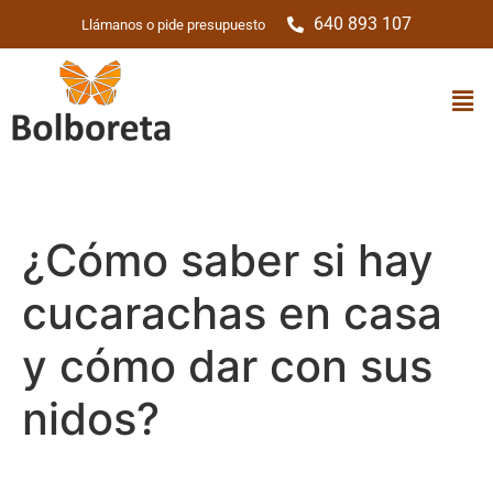
640 893 107
Llámanos o pide presupuesto
¿Cómo saber si hay
cucarachas en casa
y cómo dar con sus
nidos?