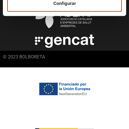
Configurar
© 2023 BOLBORETA