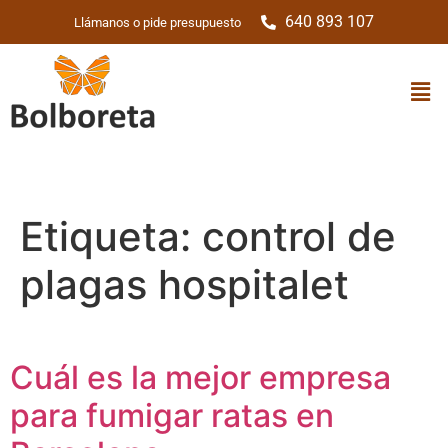
640 893 107
Llámanos o pide presupuesto
Etiqueta:
control de
plagas hospitalet
Cuál es la mejor empresa
para fumigar ratas en