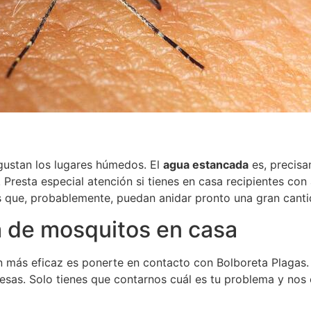
gustan los lugares húmedos. El
agua estancada
es, precisa
Presta especial atención si tienes en casa recipientes con
os que, probablemente, puedan anidar pronto una gran canti
a de mosquitos en casa
ión más eficaz es ponerte en contacto con Bolboreta Plaga
sas. Solo tienes que contarnos cuál es tu problema y nos