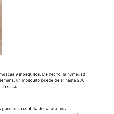
 moscas y mosquitos
. De hecho, la humedad
a semana, un mosquito puede dejar hasta 200
 en casa.
s poseen un sentido del olfato muy