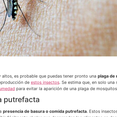
y altos, es probable que puedas tener pronto una
plaga de
reproducción de
estos insectos
. Se estima que, en solo un
humedad
para evitar la aparición de una plaga de mosquitos
 putrefacta
la
presencia de basura o comida putrefacta
. Estos insecto