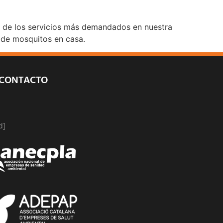
o de los servicios más demandados en nuestra
a de mosquitos en casa.
 CONTACTO
d]