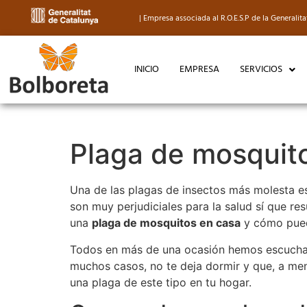
| Empresa associada al R.O.E.S.P de la General
INICIO
EMPRESA
SERVICIOS
Plaga de mosquito
Una de las plagas de insectos más molesta es 
son muy perjudiciales para la salud sí que r
una
plaga de mosquitos en casa
y cómo pued
Todos en más de una ocasión hemos escuchad
muchos casos, no te deja dormir y que, a men
una plaga de este tipo en tu hogar.