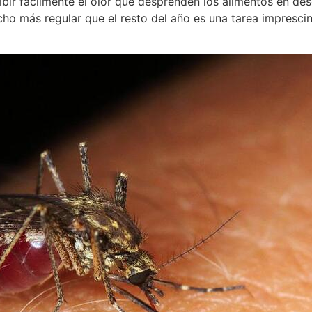
ibir fácilmente el olor que desprenden los alimentos en des
ho más regular que el resto del año es una tarea impresci