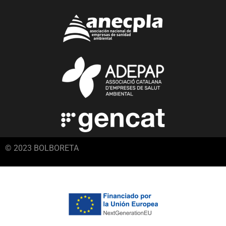
© 2023 BOLBORETA