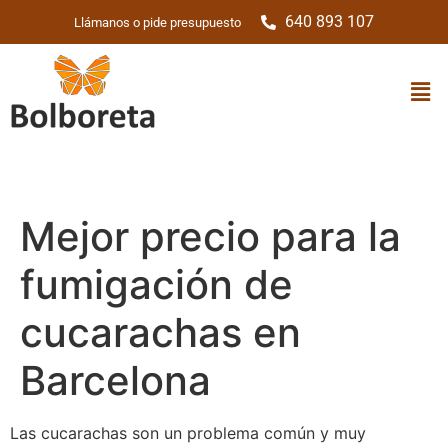
640 893 107
Llámanos o pide presupuesto
Mejor precio para la
fumigación de
cucarachas en
Barcelona
Las cucarachas son un problema común y muy