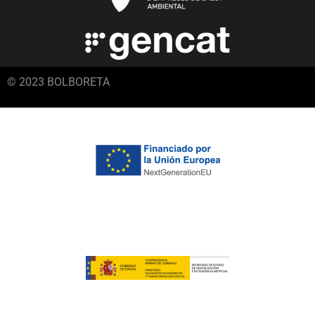
© 2023 BOLBORETA