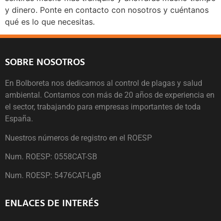
y dinero. Ponte en contacto con nosotros y cuéntanos
qué es lo que necesitas.
SOBRE NOSOTROS
En Bolboreta nos dedicamos al control de plagas y salud
ambiental. Contamos con más de 20 años de experiencia en
el sector, trabajando para empresas importantes de toda
España.
Nuestros números de registro en el ROESP
Num. ROESP: 0558CAT-SB
Num. ROESP: 5476CAT-LgB
ENLACES DE INTERÉS