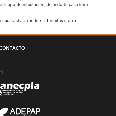
r tipo de infestación, dejando tu casa libre
e cucarachas, roedores, termitas u otro
 CONTACTO
d]