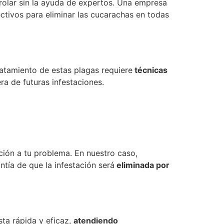
rolar sin la ayuda de expertos. Una empresa
ectivos para eliminar las cucarachas en todas
ratamiento de estas plagas requiere
técnicas
ra de futuras infestaciones.
ución a tu problema. En nuestro caso,
tía de que la infestación será
eliminada por
ta rápida y eficaz,
atendiendo