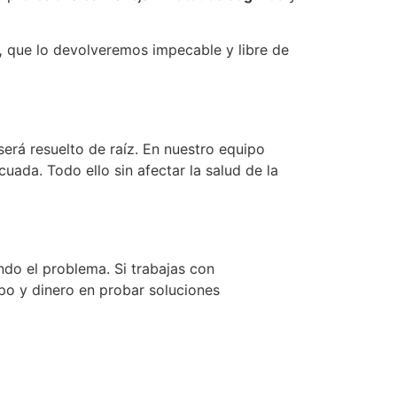
,
que lo devolveremos impecable y libre de
erá resuelto de raíz. En nuestro equipo
uada. Todo ello sin afectar la salud de la
ndo el problema. Si trabajas con
po y dinero en probar soluciones