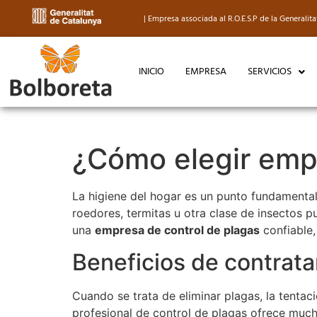
| Empresa associada al R.O.E.S.P de la General
INICIO
EMPRESA
SERVICIOS
¿Cómo elegir empr
La higiene del hogar es un punto fundamental
roedores, termitas u otra clase de insectos p
una
empresa de control de plagas
confiable,
Beneficios de contrata
Cuando se trata de eliminar plagas, la tenta
profesional de control de plagas ofrece much