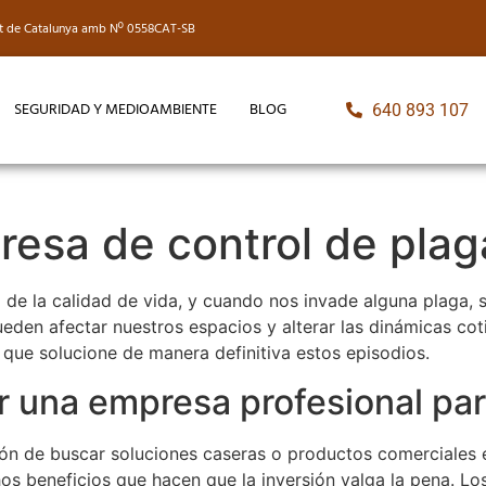
itat de Catalunya amb Nº 0558CAT-SB
SEGURIDAD Y MEDIOAMBIENTE
BLOG
640 893 107
esa de control de plag
 de la calidad de vida, y cuando nos invade alguna plaga, 
ueden afectar nuestros espacios y alterar las dinámicas co
 que solucione de manera definitiva estos episodios.
r una empresa profesional par
ción de buscar soluciones caseras o productos comerciale
os beneficios que hacen que la inversión valga la pena. Lo