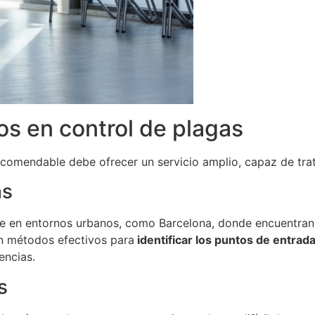
os en control de plagas
comendable debe ofrecer un servicio amplio, capaz de trat
as
te en entornos urbanos, como Barcelona, donde encuentran 
on métodos efectivos para
identificar los puntos de entrad
encias.
s