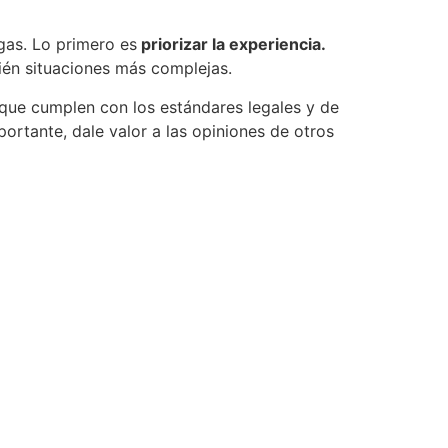
gas. Lo primero es
priorizar la experiencia.
ién situaciones más complejas.
que cumplen con los estándares legales y de
ortante, dale valor a las opiniones de otros