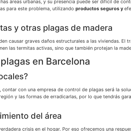
s áreas urbanas, y su presencia puede ser difícil de cont
cas para este problema, utilizando
productos seguros y
ef
tas y otras plagas de madera
en causar graves daños estructurales a las viviendas. El t
nen las termitas activas, sino que también protejan la made
 plagas en Barcelona
locales?
n, contar con una empresa de control de plagas será la sol
gión y las formas de erradicarlas, por lo que tendrás garan
imiento del área
rdadera crisis en el hogar. Por eso ofrecemos una respues