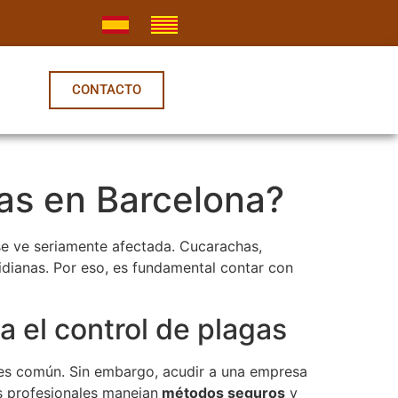
CONTACTO
as en Barcelona?
se ve seriamente afectada. Cucarachas,
tidianas. Por eso, es fundamental contar con
a el control de plagas
s es común. Sin embargo, acudir a una empresa
s profesionales manejan
métodos seguros
y