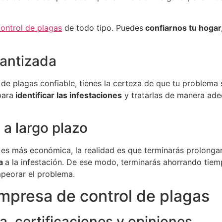
control de plagas
de todo tipo. Puedes
confiarnos tu hogar
rantizada
e plagas confiable, tienes la certeza de que tu problema s
para
identificar las infestaciones
y tratarlas de manera adec
 a largo plazo
 es más económica, la realidad es que terminarás prolonga
va
a la infestación. De ese modo, terminarás ahorrando tiem
peorar el problema.
mpresa de control de plagas
a, certificaciones y opiniones